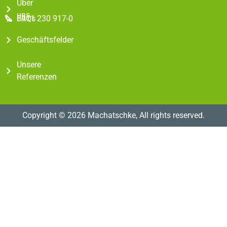
Über
uns
FAQs
0911 230 917-0
Geschäftsfelder
Unsere
Referenzen
Copyright © 2026 Machatschke, All rights reserved.