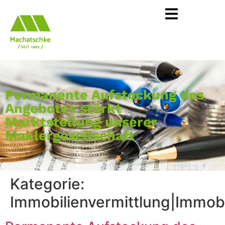
Permanente Aufstockung des
Angebotes stärkt
Marktstellung unserer
Maklergesellschaft
Kategorie:
Immobilienvermittlung|Immobi