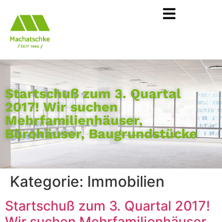
Startschuß zum 3. Quartal
2017! Wir suchen
Mehrfamilienhäuser,
Bürohäuser, Baugrundstücke
Kategorie:
Immobilien
Startschuß zum 3. Quartal 2017!
Wir suchen Mehrfamilienhäuser,