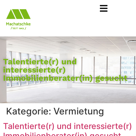
Talentierte(r) und
interessierte(r)
Immobilienberater(in) gesucht
Kategorie:
Vermietung
Talentierte(r) und interessierte(r)
Immobilienberater(in) gesucht