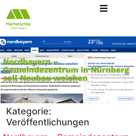
Nordbayern –
Gemeindezentrum in Nürnberg
soll Neubau weichen
Kategorie:
Veröffentlichungen