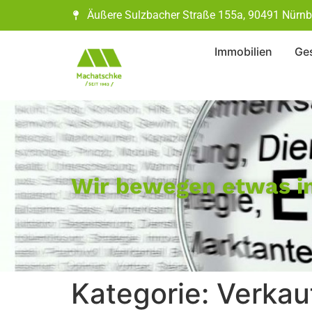
Äußere Sulzbacher Straße 155a, 90491 Nürnb
Immobilien
Ges
Wir bewegen etwas in
Kategorie:
Verkau