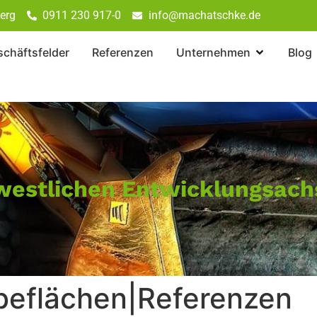
erg
0911 230 917-0
info@machatschke.de
chäftsfelder
Referenzen
Unternehmen
Blog
 westlichen Entwicklungsach
eflächen|Referenzen