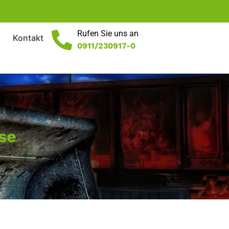
Rufen Sie uns an
Kontakt
0911/230917-0
se