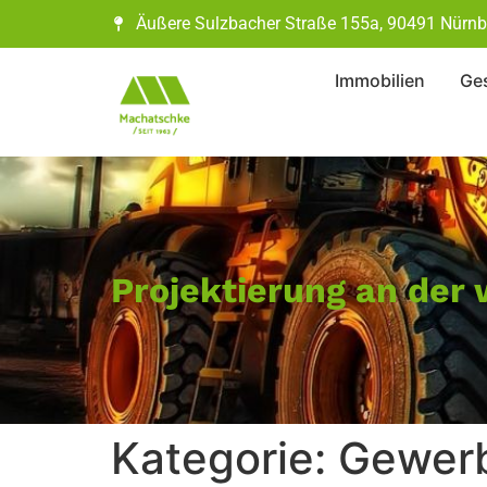
Äußere Sulzbacher Straße 155a, 90491 Nürnb
Immobilien
Ges
Projektierung an der
Kategorie:
Gewerb