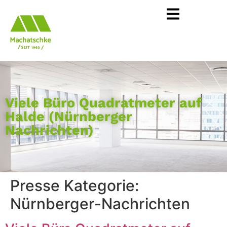
Viele Büro Quadratmeter auf
Halde (Nürnberger
Nachrichten)
Presse Kategorie:
Nürnberger-Nachrichten