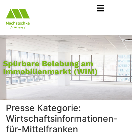
Spürbare Belebung am
Immobilienmarkt (WiM)
Presse Kategorie:
Wirtschaftsinformationen-
für-Mittelfranken