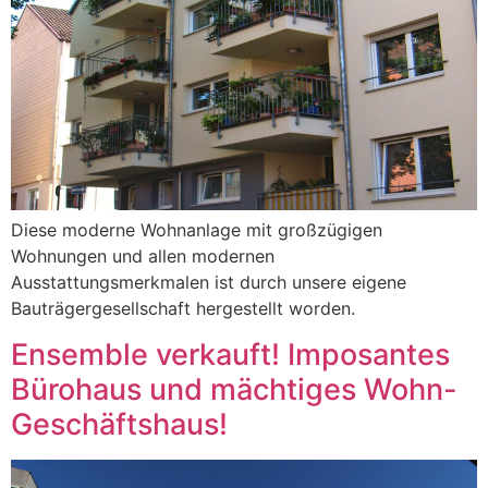
Diese moderne Wohnanlage mit großzügigen
Wohnungen und allen modernen
Ausstattungsmerkmalen ist durch unsere eigene
Bauträgergesellschaft hergestellt worden.
Ensemble verkauft! Imposantes
Bürohaus und mächtiges Wohn-
Geschäftshaus!