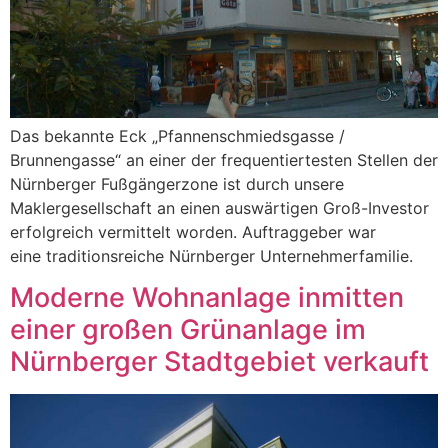
Das bekannte Eck „Pfannenschmiedsgasse /
Brunnengasse“ an einer der frequentiertesten Stellen der
Nürnberger Fußgängerzone ist durch unsere
Maklergesellschaft an einen auswärtigen Groß-Investor
erfolgreich vermittelt worden. Auftraggeber war
eine traditionsreiche Nürnberger Unternehmerfamilie.
Moderne Wohnanlage inmitten
einer großen Grünanlage im
Nürnberger Stadtgebiet verkauft