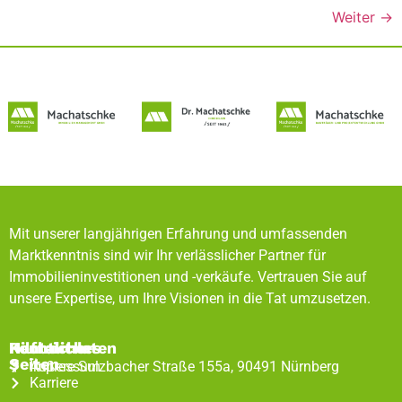
Weiter
→
Mit unserer langjährigen Erfahrung und umfassenden
Marktkenntnis sind wir Ihr verlässlicher Partner für
Immobilieninvestitionen und -verkäufe. Vertrauen Sie auf
unsere Expertise, um Ihre Visionen in die Tat umzusetzen.
Rechtliches
Hilfreiche
Kontaktdaten
Seiten
Impressum
Äußere Sulzbacher Straße 155a, 90491 Nürnberg
Karriere