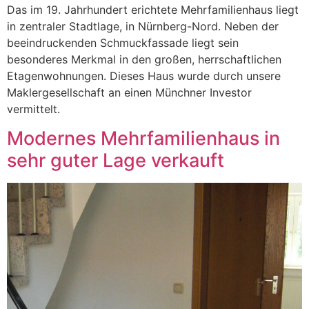
Das im 19. Jahrhundert erichtete Mehrfamilienhaus liegt
in zentraler Stadtlage, in Nürnberg-Nord. Neben der
beeindruckenden Schmuckfassade liegt sein
besonderes Merkmal in den großen, herrschaftlichen
Etagenwohnungen. Dieses Haus wurde durch unsere
Maklergesellschaft an einen Münchner Investor
vermittelt.
Modernes Mehrfamilienhaus in
sehr guter Lage verkauft