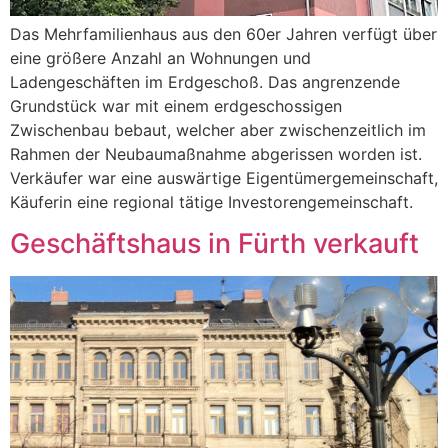
Das Mehrfamilienhaus aus den 60er Jahren verfügt über
eine größere Anzahl an Wohnungen und
Ladengeschäften im Erdgeschoß. Das angrenzende
Grundstück war mit einem erdgeschossigen
Zwischenbau bebaut, welcher aber zwischenzeitlich im
Rahmen der Neubaumaßnahme abgerissen worden ist.
Verkäufer war eine auswärtige Eigentümergemeinschaft,
Käuferin eine regional tätige Investorengemeinschaft.
Geschäftshaus in Fürth verkauft