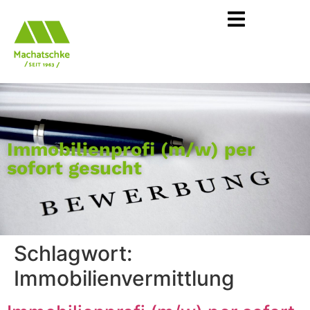
Immobilienprofi (m/w) per
sofort gesucht
Schlagwort:
Immobilienvermittlung