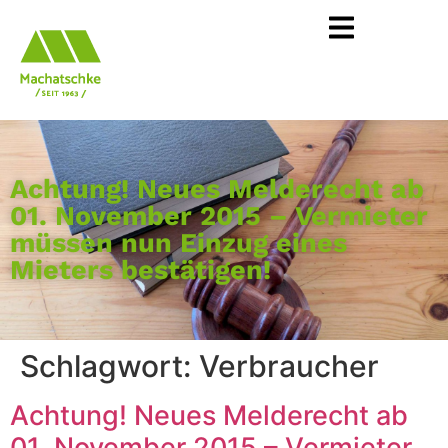
Achtung! Neues Melderecht ab
01. November 2015 – Vermieter
müssen nun Einzug eines
Mieters bestätigen!
Schlagwort:
Verbraucher
Achtung! Neues Melderecht ab
01. November 2015 – Vermieter