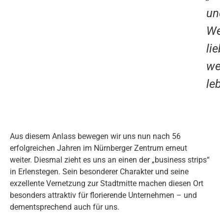
un
We
lie
we
leb
Aus diesem Anlass bewegen wir uns nun nach 56
erfolgreichen Jahren im Nürnberger Zentrum erneut
weiter. Diesmal zieht es uns an einen der „business strips“
in Erlenstegen. Sein besonderer Charakter und seine
exzellente Vernetzung zur Stadtmitte machen diesen Ort
besonders attraktiv für florierende Unternehmen – und
dementsprechend auch für uns.