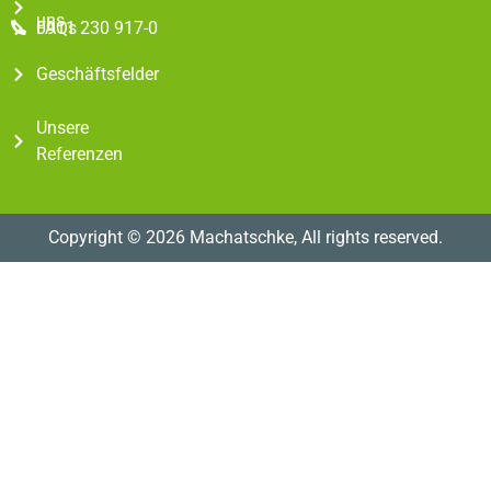
uns
FAQs
0911 230 917-0
Geschäftsfelder
Unsere
Referenzen
Copyright © 2026 Machatschke, All rights reserved.