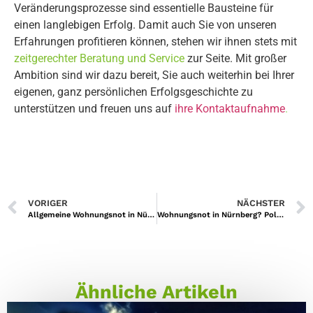
Veränderungsprozesse sind essentielle Bausteine für
einen langlebigen Erfolg. Damit auch Sie von unseren
Erfahrungen profitieren können, stehen wir ihnen stets mit
zeitgerechter Beratung und Service
zur Seite.
Mit großer
Ambition sind wir dazu bereit, Sie auch weiterhin bei Ihrer
eigenen, ganz persönlichen Erfolgsgeschichte zu
unterstützen und freuen uns auf
ihre Kontaktaufnahme
.
VORIGER
NÄCHSTER
Allgemeine Wohnungsnot in Nürnberg – Realität, oder politische Phrase? Eine kurze Einschätzung.
Wohnungsnot in Nürnberg? Politisches Kalkül statt realistischem Szenario?
Ähnliche Artikeln