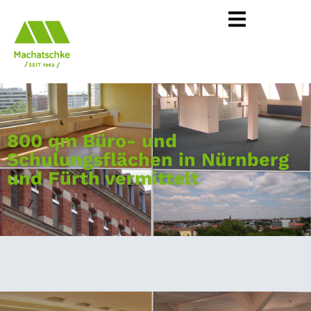
800 qm Büro- und
Schulungsflächen in Nürnberg
und Fürth vermittelt