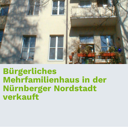
Bürgerliches
Mehrfamilienhaus in der
Nürnberger Nordstadt
verkauft