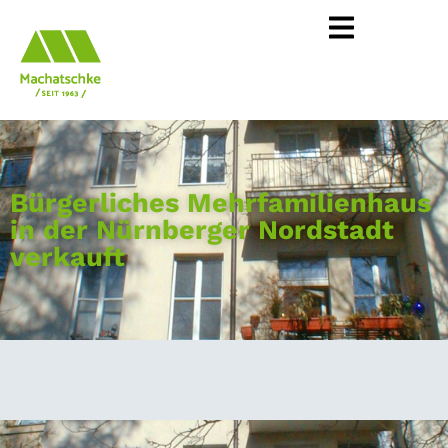
Bürgerliches Mehrfamilienhaus
in der Nürnberger Nordstadt
verkauft