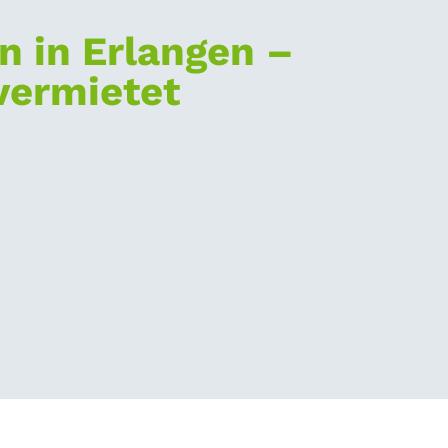
n in Erlangen –
 vermietet