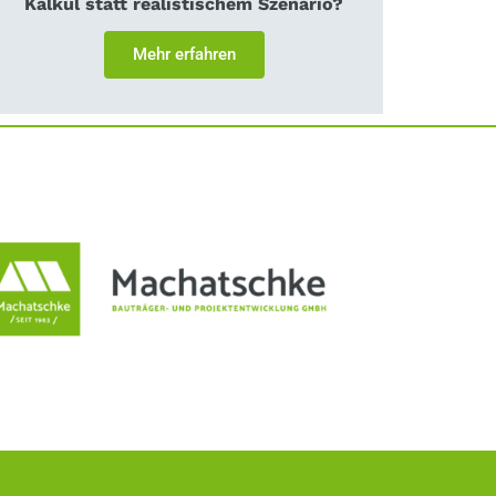
Kalkül statt realistischem Szenario?
Mehr erfahren