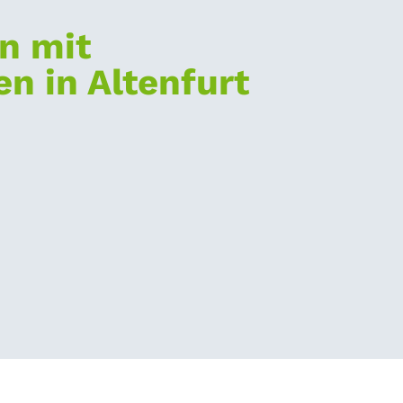
n mit
n in Altenfurt