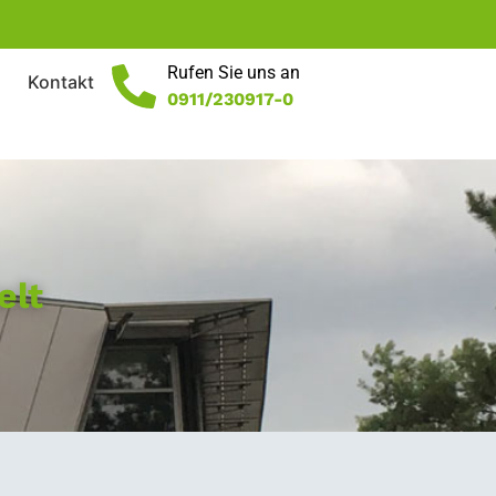
Rufen Sie uns an
Kontakt
0911/230917-0
elt