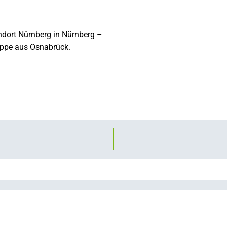
ndort Nürnberg in Nürnberg –
ruppe aus Osnabrück.