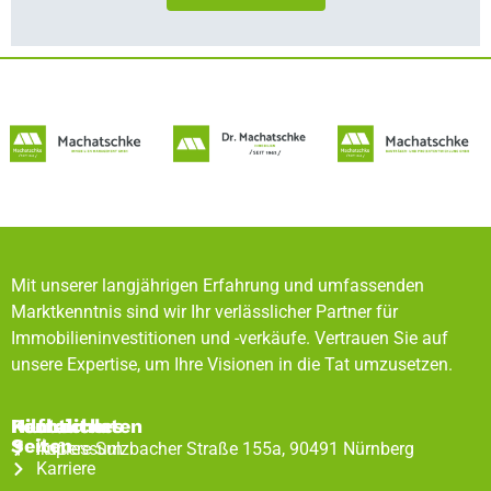
Mit unserer langjährigen Erfahrung und umfassenden
Marktkenntnis sind wir Ihr verlässlicher Partner für
Immobilieninvestitionen und -verkäufe. Vertrauen Sie auf
unsere Expertise, um Ihre Visionen in die Tat umzusetzen.
Rechtliches
Hilfreiche
Kontaktdaten
Seiten
Impressum
Äußere Sulzbacher Straße 155a, 90491 Nürnberg
Karriere