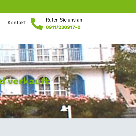
Rufen Sie uns an
Kontakt
0911/230917-0
d verkauft