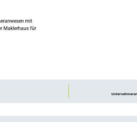
meranwesen mit
r Maklerhaus für
Unternehmeranw