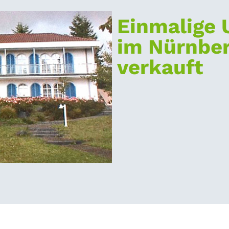
Einmalige 
im Nürnbe
verkauft