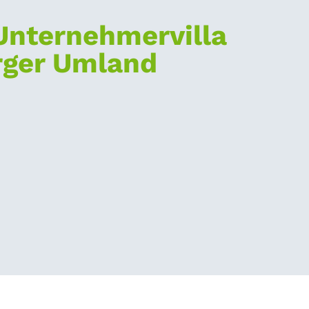
Unternehmervilla
rger Umland