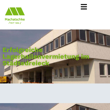
Erfolgreiche
Lagerhallenvermietung im
Städtedreieck