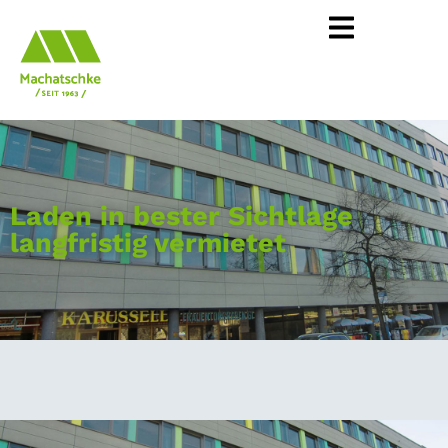
Laden in bester Sichtlage
langfristig vermietet