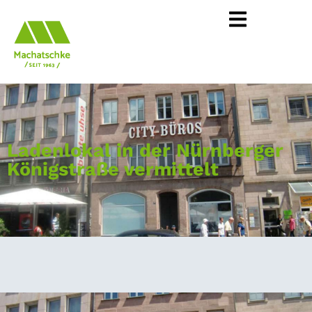
Ladenlokal in der Nürnberger
Königstraße vermittelt