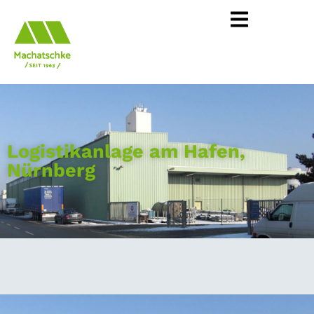
Logistikanlage am Hafen,
Nürnberg