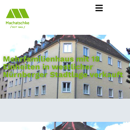
Mehrfamilienhaus mit 18
Einheiten in westlicher
Nürnberger Stadtlage verkauft