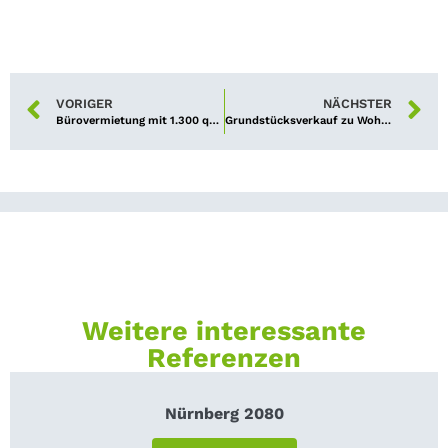
VORIGER
NÄCHSTER
Bürovermietung mit 1.300 qm in zentraler Stadtlage geglückt
Grundstücksverkauf zu Wohnbauzwecken gelungen
Weitere interessante
Referenzen
Nürnberg 2080