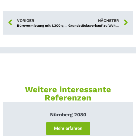
VORIGER
NÄCHSTER
Bürovermietung mit 1.300 qm in zentraler Stadtlage geglückt
Grundstücksverkauf zu Wohnbauzwecken gelungen
Weitere interessante
Referenzen
Nürnberg 2080
Mehr erfahren