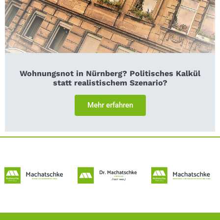
Wohnungsnot in Nürnberg? Politisches Kalkül
statt realistischem Szenario?
Mehr erfahren