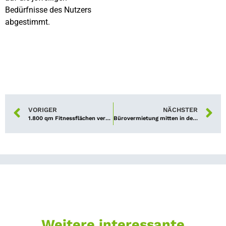
Bedürfnisse des Nutzers
abgestimmt.
VORIGER
NÄCHSTER
1.800 qm Fitnessflächen vermietet
Bürovermietung mitten in der Stadt
Weitere interessante