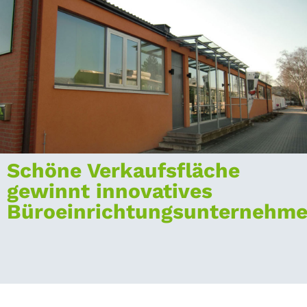
Schöne Verkaufsfläche
gewinnt innovatives
Büroeinrichtungsunternehm