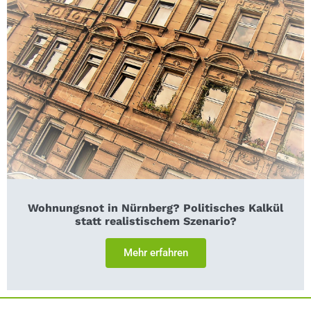
Wohnungsnot in Nürnberg? Politisches Kalkül
statt realistischem Szenario?
Mehr erfahren