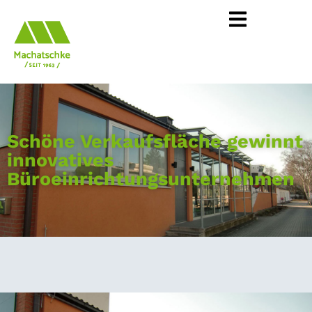
Schöne Verkaufsfläche gewinnt
innovatives
Büroeinrichtungsunternehmen