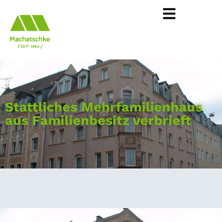
Stattliches Mehrfamilienhaus
aus Familienbesitz verbrieft