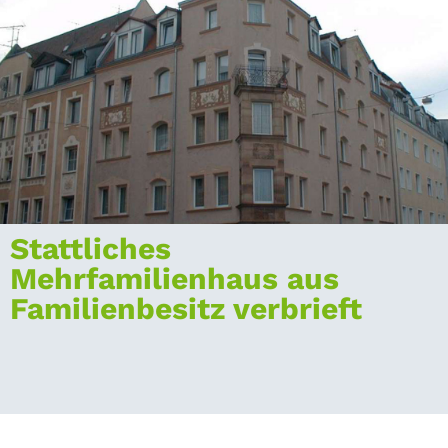
Stattliches
Mehrfamilienhaus aus
Familienbesitz verbrieft