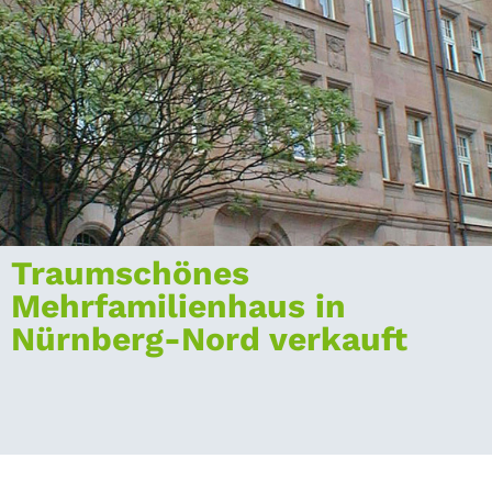
Traumschönes
Mehrfamilienhaus in
Nürnberg-Nord verkauft