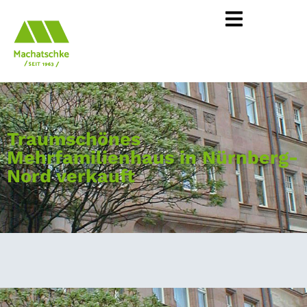
Traumschönes
Mehrfamilienhaus in Nürnberg-
Nord verkauft