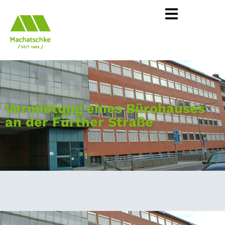
Vermietung eines Bürohauses
an der Fürther Straße