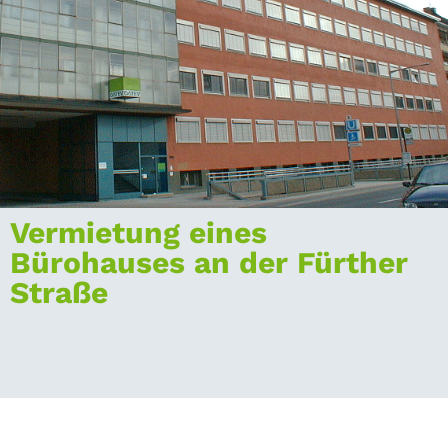
Vermietung eines
Bürohauses an der Fürther
Straße