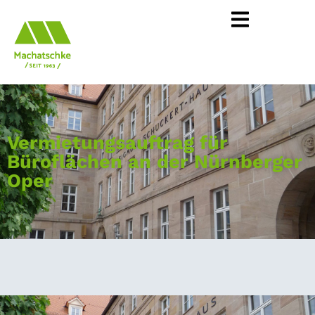
Vermietungsauftrag für
Büroflächen an der Nürnberger
Oper