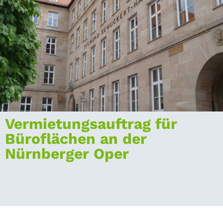
Vermietungsauftrag für
Büroflächen an der
Nürnberger Oper