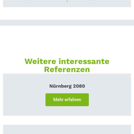
Weitere interessante
Referenzen
Nürnberg 2080
Mehr erfahren