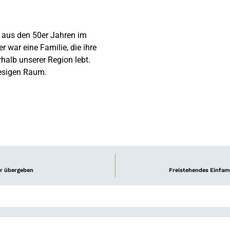
s aus den 50er Jahren im
 war eine Familie, die ihre
rhalb unserer Region lebt.
esigen Raum.
er übergeben
Freistehendes Einfam