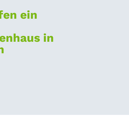
fen ein
enhaus in
n