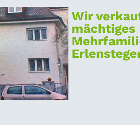
Wir verkau
mächtiges
Mehrfamili
Erlenstege