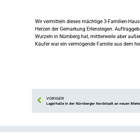
Wir vermitteln dieses mächtige 3-Familien-Hau
Herzen der Gemarkung Erlenstegen. Auftraggeber
Wurzeln in Nürnberg hat, mittlerweile aber auße
Käufer war ein vermögende Familie aus dem hi
VORIGER
Lagerhalle in der Nürnberger Nordstadt an neuen Miet