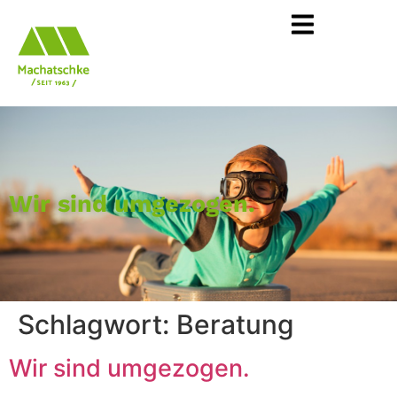
Wir sind umgezogen.
Schlagwort:
Beratung
Wir sind umgezogen.