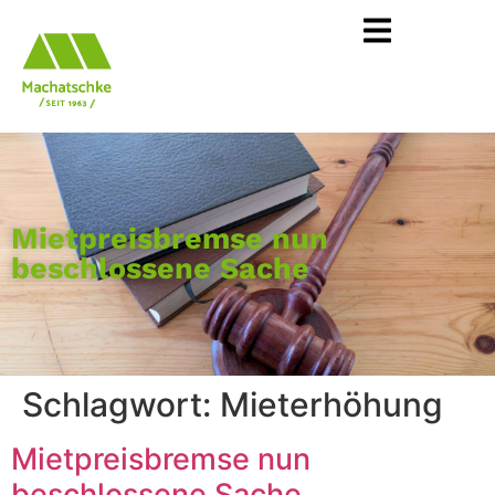
Mietpreisbremse nun
beschlossene Sache
Schlagwort:
Mieterhöhung
Mietpreisbremse nun
beschlossene Sache