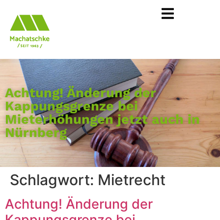
Achtung! Änderung der
Kappungsgrenze bei
Mieterhöhungen jetzt auch in
Nürnberg
Schlagwort:
Mietrecht
Achtung! Änderung der
Kappungsgrenze bei