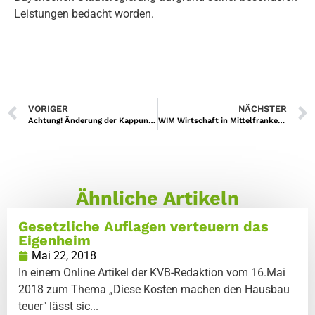
Leistungen bedacht worden.
VORIGER
NÄCHSTER
Achtung! Änderung der Kappungsgrenze bei Mieterhöhungen jetzt auch in Nürnberg
WIM Wirtschaft in Mittelfranken – Das Magazin der Industrie- und Handelskammer
Ähnliche Artikeln
Gesetzliche Auflagen verteuern das
Eigenheim
Mai 22, 2018
In einem Online Artikel der KVB-Redaktion vom 16.Mai
2018 zum Thema „Diese Kosten machen den Hausbau
teuer" lässt sic...