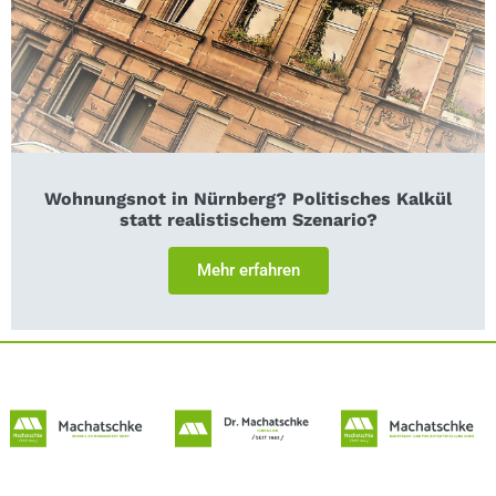
Wohnungsnot in Nürnberg? Politisches Kalkül
statt realistischem Szenario?
Mehr erfahren