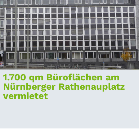
1.700 qm Büroflächen am
Nürnberger Rathenauplatz
vermietet