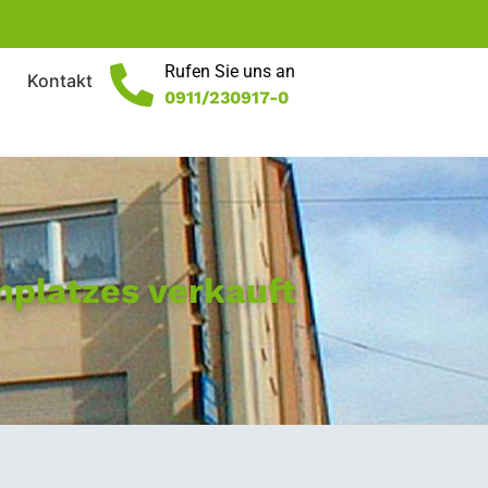
Rufen Sie uns an
Kontakt
0911/230917-0
platzes verkauft