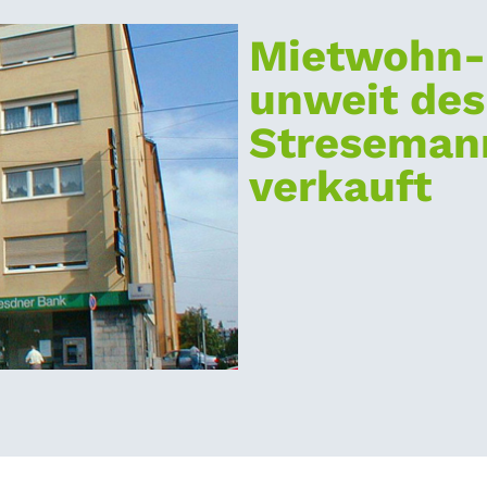
Mietwohn-
unweit des
Streseman
verkauft