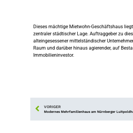
Dieses mächtige Mietwohn-Geschäftshaus liegt 
zentraler städtischer Lage. Auftraggeber zu die
alteingesessener mittelständischer Unternehmer
Raum und darüber hinaus agierender, auf Besta
Immobilieninvestor.
VORIGER
Modernes Mehrfamilienhaus am Nürnberger Luitpoldha