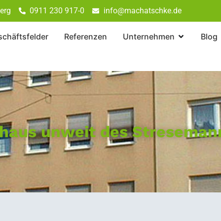
erg
0911 230 917-0
info@machatschke.de
chäftsfelder
Referenzen
Unternehmen
Blog
haus unweit des Stresemann