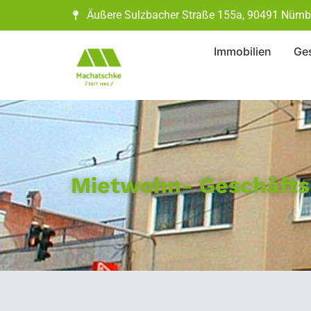
Äußere Sulzbacher Straße 155a, 90491 Nürnb
Immobilien
Ges
Mietwohn- Geschäfts