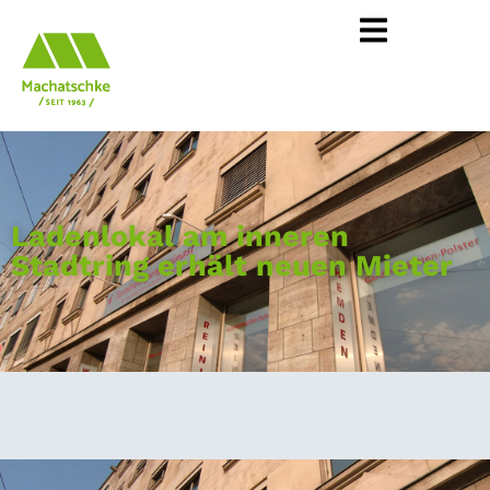
Ladenlokal am inneren
Stadtring erhält neuen Mieter