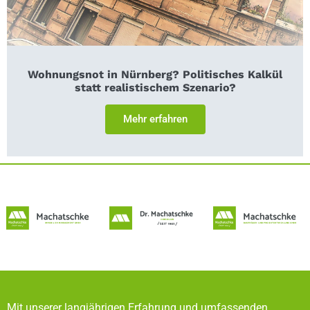
Wohnungsnot in Nürnberg? Politisches Kalkül
statt realistischem Szenario?
Mehr erfahren
Mit unserer langjährigen Erfahrung und umfassenden