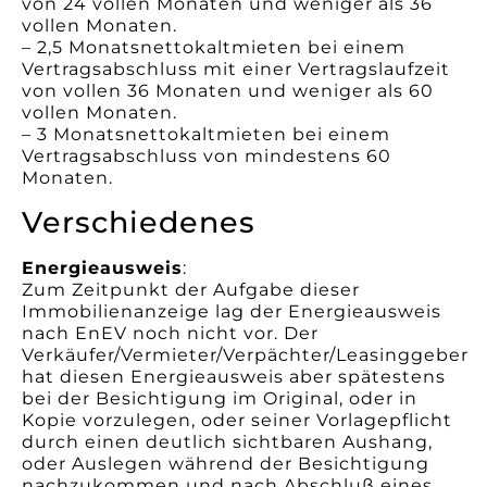
von 24 vollen Monaten und weniger als 36
vollen Monaten.
– 2,5 Monatsnettokaltmieten bei einem
Vertragsabschluss mit einer Vertragslaufzeit
von vollen 36 Monaten und weniger als 60
vollen Monaten.
– 3 Monatsnettokaltmieten bei einem
Vertragsabschluss von mindestens 60
Monaten.
Verschiedenes
Energieausweis
:
Zum Zeitpunkt der Aufgabe dieser
Immobilienanzeige lag der Energieausweis
nach EnEV noch nicht vor. Der
Verkäufer/Vermieter/Verpächter/Leasinggeber
hat diesen Energieausweis aber spätestens
bei der Besichtigung im Original, oder in
Kopie vorzulegen, oder seiner Vorlagepflicht
durch einen deutlich sichtbaren Aushang,
oder Auslegen während der Besichtigung
nachzukommen und nach Abschluß eines