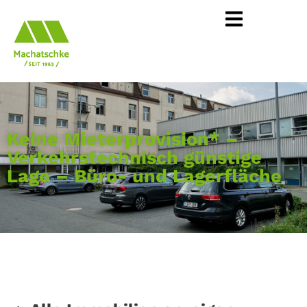
Keine Mieterprovision* –
Verkehrstechnisch günstige
Lage – Büro- und Lagerfläche