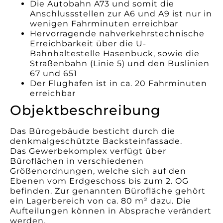
Die Autobahn A73 und somit die
Anschlussstellen zur A6 und A9 ist nur in
wenigen Fahrminuten erreichbar
Hervorragende nahverkehrstechnische
Erreichbarkeit über die U-
Bahnhaltestelle Hasenbuck, sowie die
Straßenbahn (Linie 5) und den Buslinien
67 und 651
Der Flughafen ist in ca. 20 Fahrminuten
erreichbar
Objektbeschreibung
Das Bürogebäude besticht durch die
denkmalgeschützte Backsteinfassade.
Das Gewerbekomplex verfügt über
Büroflächen in verschiedenen
Größenordnungen, welche sich auf den
Ebenen vom Erdgeschoss bis zum 2. OG
befinden. Zur genannten Bürofläche gehört
ein Lagerbereich von ca. 80 m² dazu. Die
Aufteilungen können in Absprache verändert
werden.