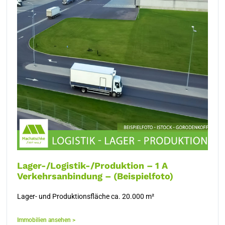
Lager-/Logistik-/Produktion – 1 A
Verkehrsanbindung – (Beispielfoto)
Lager- und Produktionsfläche ca. 20.000 m²
Immobilien ansehen >