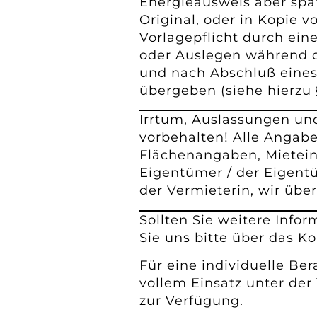
Energieausweis aber spä
Original, oder in Kopie v
Vorlagepflicht durch ein
oder Auslegen während
und nach Abschluß eines
übergeben (siehe hierzu 
Irrtum, Auslassungen un
vorbehalten! Alle Angab
Flächenangaben, Mietei
Eigentümer / der Eigent
der Vermieterin, wir üb
Sollten Sie weitere Info
Sie uns bitte über das K
Für eine individuelle Be
vollem Einsatz unter der
zur Verfügung.