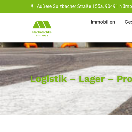
Äußere Sulzbacher Straße 155a, 90491 Nürnb
Immobilien
Ges
Logistik – Lager – P