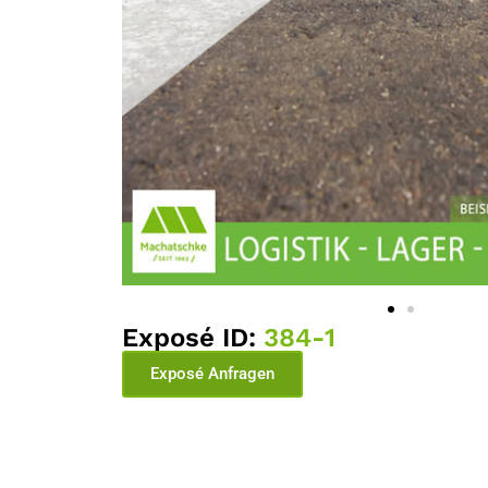
Exposé ID:
384-1
Exposé Anfragen