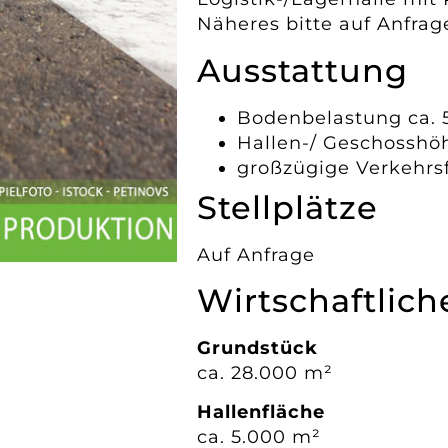
Näheres bitte auf Anfrag
Ausstattung
Bodenbelastung ca. 
Hallen-/ Geschosshö
großzügige Verkehrs
Stellplätze
Auf Anfrage
Wirtschaftlic
Grundstück
ca. 28.000 m²
Hallenfläche
ca. 5.000 m²