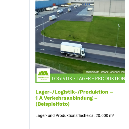
Lager-/Logistik-/Produktion –
1 A Verkehrsanbindung –
(Beispielfoto)
Lager- und Produktionsfläche ca. 20.000 m²