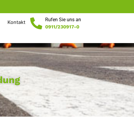
Rufen Sie uns an
Kontakt
0911/230917-0
ndung