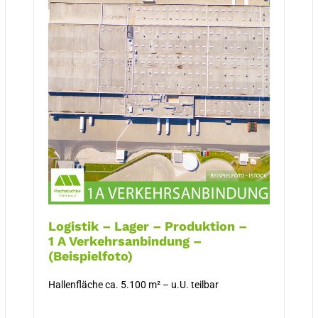
Logistik – Lager – Produktion –
1 A Verkehrsanbindung –
(Beispielfoto)
Hallenfläche ca. 5.100 m² – u.U. teilbar