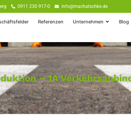
erg
0911 230 917-0
info@machatschke.de
chäftsfelder
Referenzen
Unternehmen
Blog
roduktion – 1A Verkehrsanbi