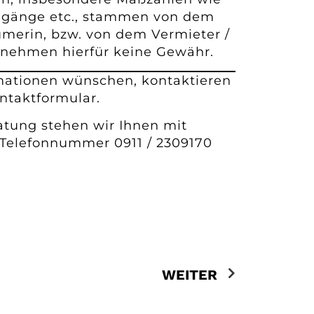
ngänge etc., stammen von dem
ümerin, bzw. von dem Vermieter /
ernehmen hierfür keine Gewähr.
rmationen wünschen, kontaktieren
ontaktformular.
ratung stehen wir Ihnen mit
 Telefonnummer 0911 / 2309170
WEITER