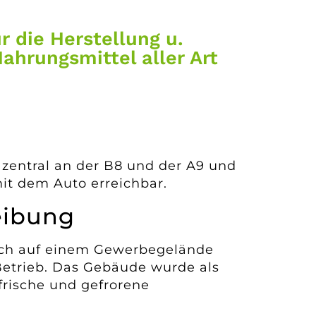
r die Herstellung u.
ahrungsmittel aller Art
zentral an der B8 und der A9 und
it dem Auto erreichbar.
eibung
ich auf einem Gewerbegelände
Betrieb. Das Gebäude wurde als
frische und gefrorene