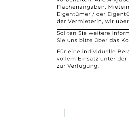
Flächenangaben, Mietei
Eigentümer / der Eigent
der Vermieterin, wir üb
Sollten Sie weitere Info
Sie uns bitte über das K
Für eine individuelle Be
vollem Einsatz unter der
zur Verfügung.