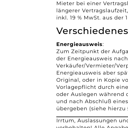
Mieter bei einer Vertragsl
längerer Vertragslaufzeit
inkl. 19 % MwSt. aus der 
Verschiedene
Energieausweis
:
Zum Zeitpunkt der Aufga
der Energieausweis nach
Verkäufer/Vermieter/Ver
Energieausweis aber spä
Original, oder in Kopie v
Vorlagepflicht durch ein
oder Auslegen während
und nach Abschluß eines
übergeben (siehe hierzu 
Irrtum, Auslassungen un
vorbehalten! Alle Angab