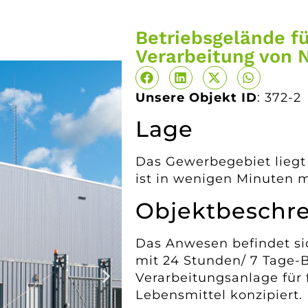
Betriebsgelände fü
Verarbeitung von N
Unsere Objekt ID
: 372-2
Lage
Das Gewerbegebiet liegt 
ist in wenigen Minuten m
Objektbeschr
Das Anwesen befindet s
mit 24 Stunden/ 7 Tage-
Verarbeitungsanlage für 
Lebensmittel konzipiert.