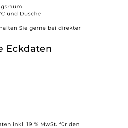
ngsraum
WC und Dusche
halten Sie gerne bei direkter
he Eckdaten
:
ten inkl. 19 % MwSt. für den