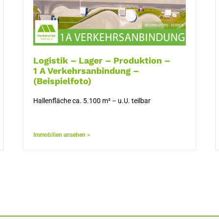
Logistik – Lager – Produktion –
1 A Verkehrsanbindung –
(Beispielfoto)
Hallenfläche ca. 5.100 m² – u.U. teilbar
Immobilien ansehen >