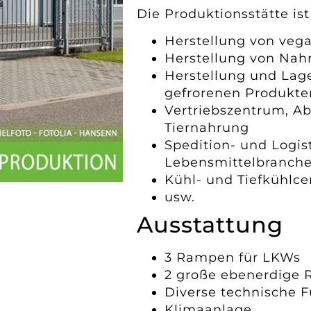
Die Produktionsstätte ist 
Herstellung von veg
Herstellung von Nahr
Herstellung und Lag
gefrorenen Produkte
Vertriebszentrum, Ab
Tiernahrung
Spedition- und Logis
Lebensmittelbranch
Kühl- und Tiefkühlce
usw.
Ausstattung
3 Rampen für LKWs
2 große ebenerdige R
Diverse technische 
Klimaanlage