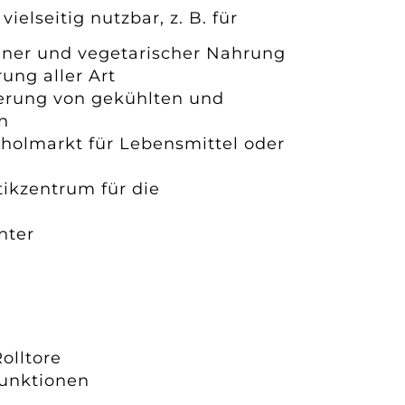
vielseitig nutzbar, z. B. für
aner und vegetarischer Nahrung
ung aller Art
erung von gekühlten und
n
holmarkt für Lebensmittel oder
tikzentrum für die
e
nter
olltore
Funktionen