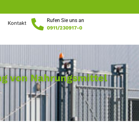
Rufen Sie uns an
Kontakt
0911/230917-0
ung von Nahrungsmittel