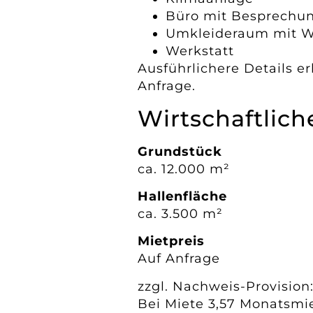
Büro mit Besprechu
Umkleideraum mit 
Werkstatt
Ausführlichere Details er
Anfrage.
Wirtschaftlic
Grundstück
ca. 12.000 m²
Hallenfläche
ca. 3.500 m²
Mietpreis
Auf Anfrage
zzgl. Nachweis-Provision
Bei Miete 3,57 Monatsmie