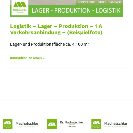
Logistik – Lager – Produktion – 1 A
Verkehrsanbindung – (Beispielfoto)
Lager- und Produktionsfläche ca. 4.100 m²
Immobilien ansehen >