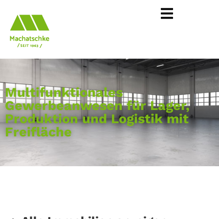
Multifunktionales
Gewerbeanwesen für Lager,
Produktion und Logistik mit
Freifläche