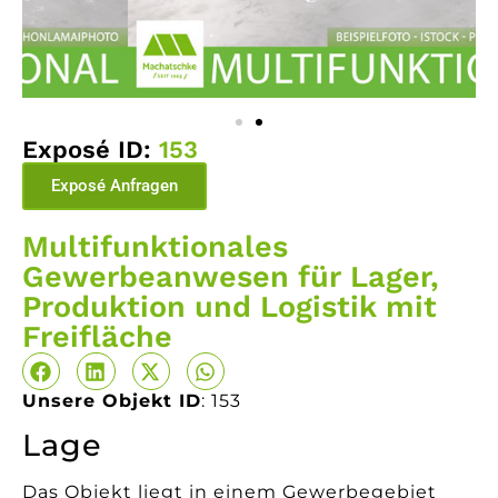
Exposé ID:
153
Exposé Anfragen
Multifunktionales
Gewerbeanwesen für Lager,
Produktion und Logistik mit
Freifläche
Unsere Objekt ID
: 153
Lage
Das Objekt liegt in einem Gewerbegebiet