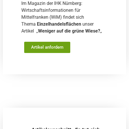
Im Magazin der IHK Nürnberg:
Straßenkreuzer
Vermietung
WiM
Wirtschaftsinformationen für
Mittelfranken (WiM) findet sich
Wirtschaftsinformationen-für-Mittelfranken
Thema
Einzelhandelsflächen
unser
Wohnimmobilien
Wohnungsmarkt
Artikel „
Weniger auf die grüne Wiese?
„
Artikel anfordern