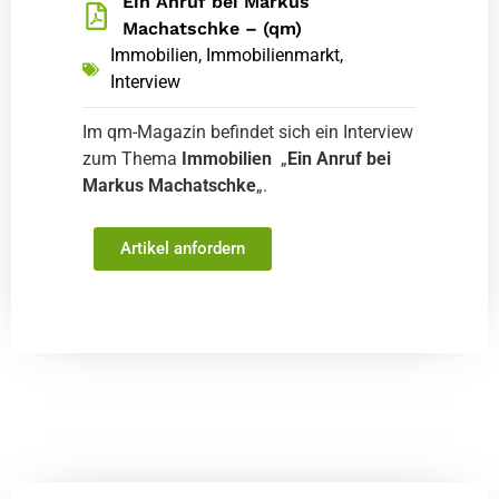
Ein Anruf bei Markus
Machatschke – (qm)
Immobilien
,
Immobilienmarkt
,
Interview
Im qm-Magazin befindet sich ein Interview
zum Thema
Immobilien
„
Ein Anruf bei
Markus Machatschke
„.
Artikel anfordern