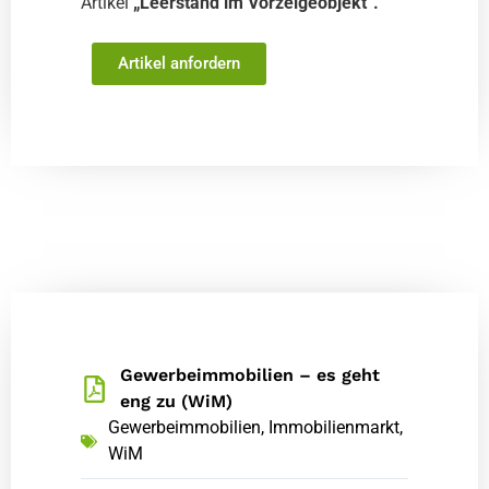
Artikel
„Leerstand im Vorzeigeobjekt“.
Artikel anfordern
Gewerbeimmobilien – es geht
eng zu (WiM)
Gewerbeimmobilien
,
Immobilienmarkt
,
WiM