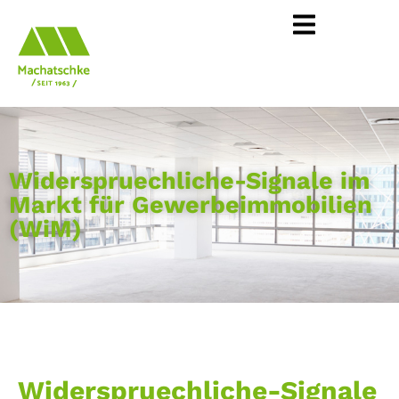
Widerspruechliche-Signale im
Markt für Gewerbeimmobilien
(WiM)
Widerspruechliche-Signale